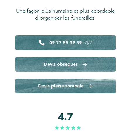
Une façon plus humaine et plus abordable
d'organiser les funérailles.
09 77 55 39 39 -
7j/7
Devis obsèques
Devis pierre tombale
4.7