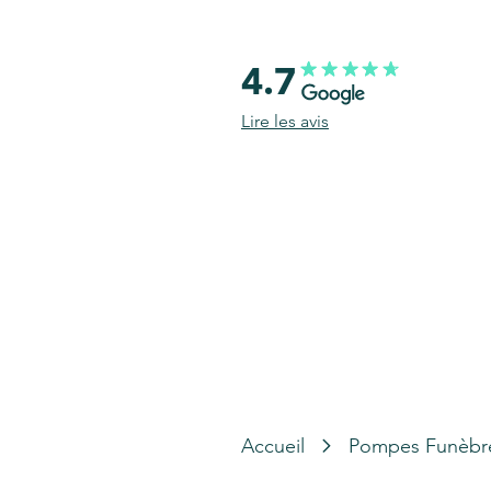
4.7
Lire les avis
Accueil
Pompes Funèbr