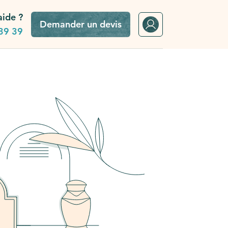
aide ?
Demander un devis
39 39