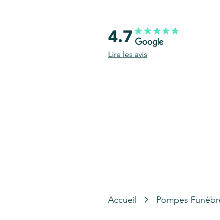
4.7
Lire les avis
Accueil
Pompes Funèbr