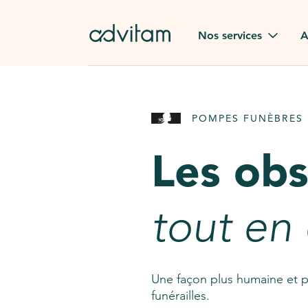
Aller au contenu principal
Nos services
A
Obsèques
Avis des
POMPES FUNÈBRES 
Rapatriement à
Nos en
l'étranger
Les ob
Advitam
Pierre tombale
Une que
tout en
Fleurs de deuil
Consult
AssistGPT
Nos services en plus
Une façon plus humaine et p
funérailles.