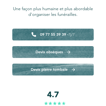
Une façon plus humaine et plus abordable
d'organiser les funérailles.
09 77 55 39 39 -
7j/7
Devis obsèques
Devis pierre tombale
4.7