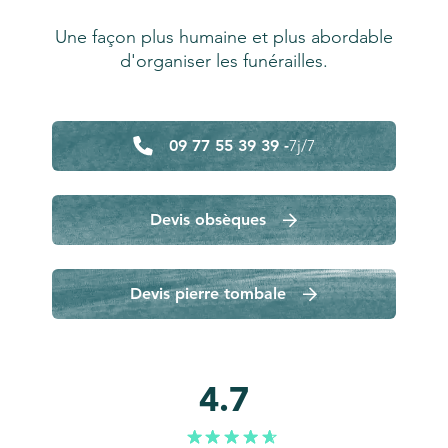
Une façon plus humaine et plus abordable
d'organiser les funérailles.
09 77 55 39 39 -
7j/7
Devis obsèques
Devis pierre tombale
4.7