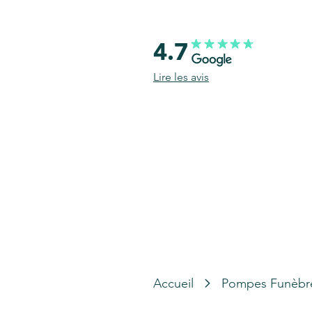
4.7
Lire les avis
Accueil
Pompes Funèbr