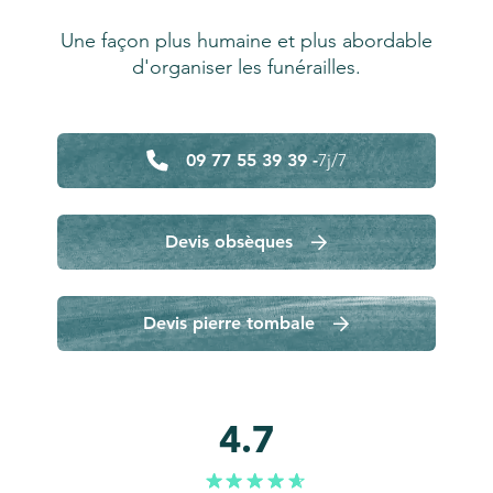
Une façon plus humaine et plus abordable
d'organiser les funérailles.
09 77 55 39 39 -
7j/7
Devis obsèques
Devis pierre tombale
4.7