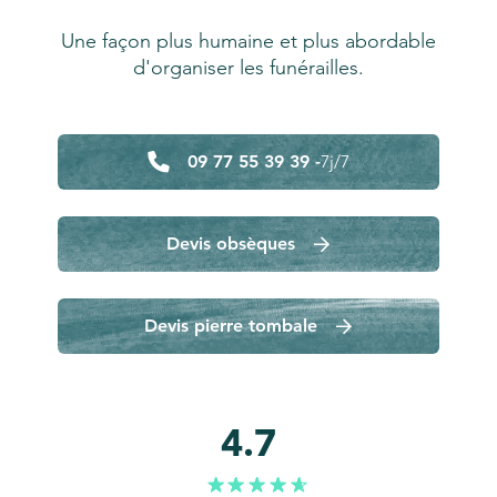
Une façon plus humaine et plus abordable
d'organiser les funérailles.
09 77 55 39 39 -
7j/7
Devis obsèques
Devis pierre tombale
4.7