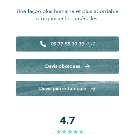
Une façon plus humaine et plus abordable
d'organiser les funérailles.
09 77 55 39 39 -
7j/7
Devis obsèques
Devis pierre tombale
4.7