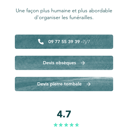
Une façon plus humaine et plus abordable
d'organiser les funérailles.
09 77 55 39 39 -
7j/7
Devis obsèques
Devis pierre tombale
4.7