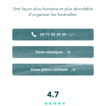
Une façon plus humaine et plus abordable
d'organiser les funérailles.
09 77 55 39 39 -
7j/7
Devis obsèques
Devis pierre tombale
4.7