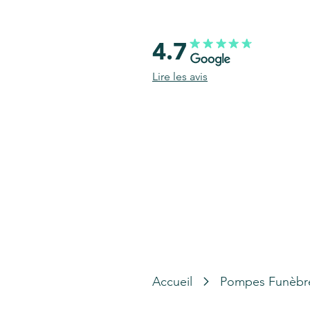
4.7
Lire les avis
Accueil
Pompes Funèbr