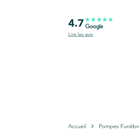
4.7
Lire les avis
Accueil
Pompes Funèbr