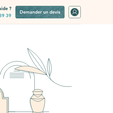
aide ?
Demander un devis
39 39