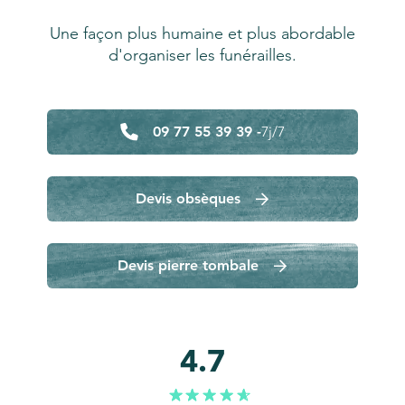
Une façon plus humaine et plus abordable
d'organiser les funérailles.
09 77 55 39 39 -
7j/7
Devis obsèques
Devis pierre tombale
4.7