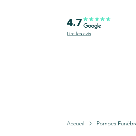
4.7
Lire les avis
Accueil
Pompes Funèbr