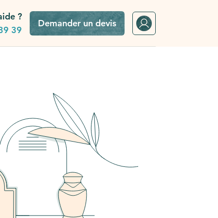
aide ?
Demander un devis
39 39