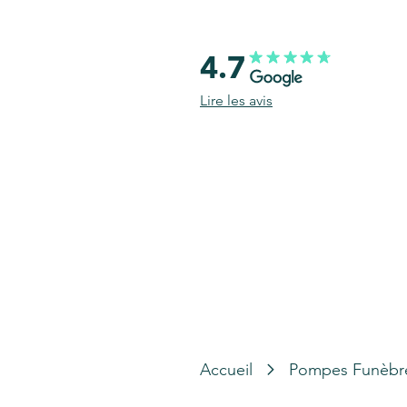
4.7
Lire les avis
Accueil
Pompes Funèbr