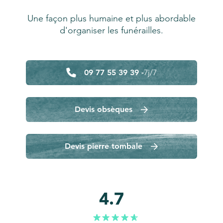
Une façon plus humaine et plus abordable
d'organiser les funérailles.
09 77 55 39 39 -
7j/7
Devis obsèques
Devis pierre tombale
4.7