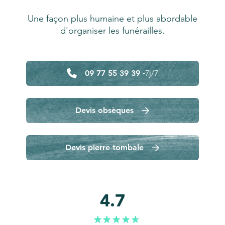
Une façon plus humaine et plus abordable
d'organiser les funérailles.
09 77 55 39 39 -
7j/7
Devis obsèques
Devis pierre tombale
4.7