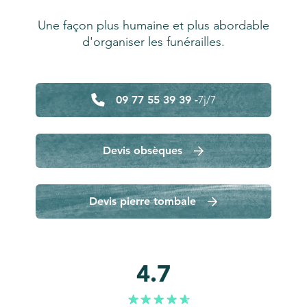
Une façon plus humaine et plus abordable
d'organiser les funérailles.
09 77 55 39 39 -
7j/7
Devis obsèques
Devis pierre tombale
4.7