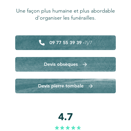
Une façon plus humaine et plus abordable
d'organiser les funérailles.
09 77 55 39 39 -
7j/7
Devis obsèques
Devis pierre tombale
4.7