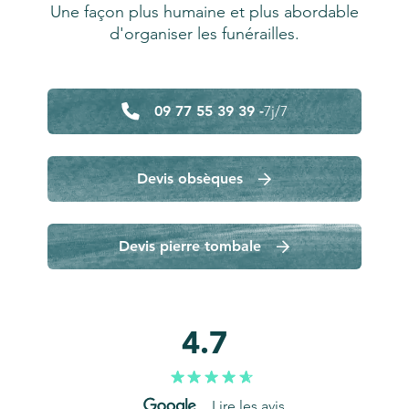
Une façon plus humaine et plus abordable
d'organiser les funérailles.
09 77 55 39 39 -
7j/7
Devis obsèques
Devis pierre tombale
4.7
Lire les avis