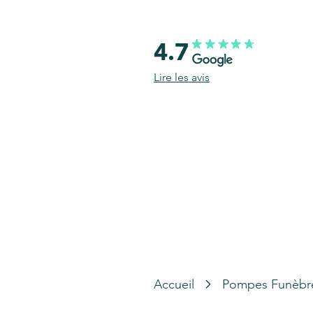
4.7
Lire les avis
Accueil
Pompes Funèbr