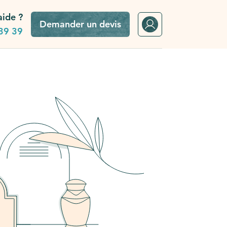
aide ?
Demander un devis
39 39