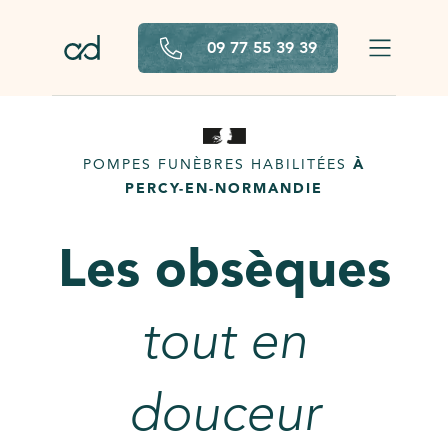
Aller au contenu principal
09 77 55 39 39
POMPES FUNÈBRES HABILITÉES
À
PERCY-EN-NORMANDIE
Les obsèques
tout en
douceur