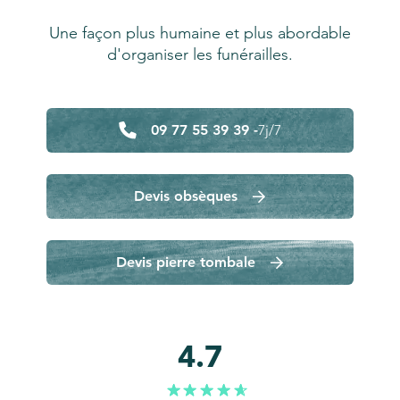
Une façon plus humaine et plus abordable
d'organiser les funérailles.
09 77 55 39 39 -
7j/7
Devis obsèques
Devis pierre tombale
4.7