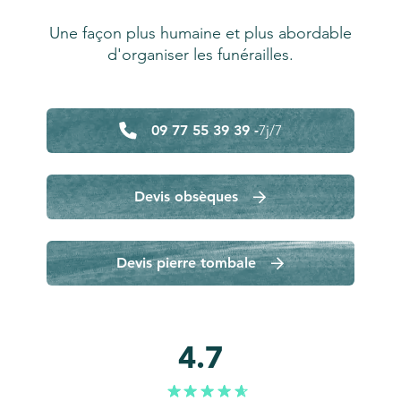
Une façon plus humaine et plus abordable
d'organiser les funérailles.
09 77 55 39 39 -
7j/7
Devis obsèques
Devis pierre tombale
4.7