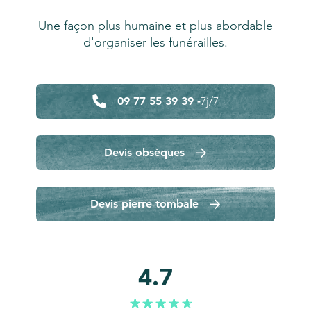
Une façon plus humaine et plus abordable
d'organiser les funérailles.
09 77 55 39 39 -
7j/7
Devis obsèques
Devis pierre tombale
4.7