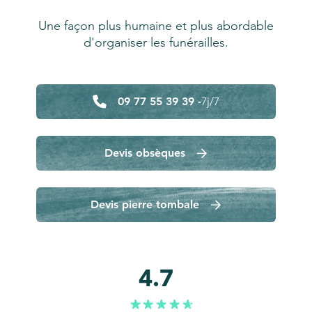
Une façon plus humaine et plus abordable
d'organiser les funérailles.
09 77 55 39 39 -
7j/7
Devis obsèques
Devis pierre tombale
4.7