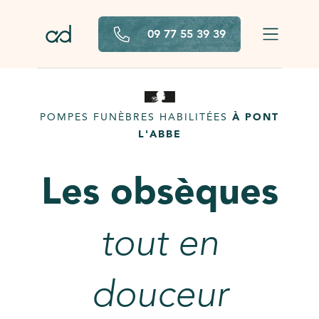
Aller au contenu principal
09 77 55 39 39
POMPES FUNÈBRES HABILITÉES
À PONT
L'ABBE
Les obsèques
tout en
douceur