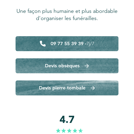
Une façon plus humaine et plus abordable
d'organiser les funérailles.
09 77 55 39 39 -
7j/7
Devis obsèques
Devis pierre tombale
4.7