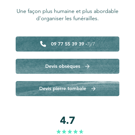
Une façon plus humaine et plus abordable
d'organiser les funérailles.
09 77 55 39 39 -
7j/7
Devis obsèques
Devis pierre tombale
4.7