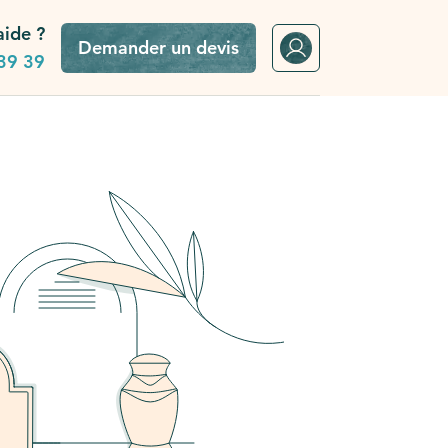
aide ?
Demander un devis
39 39