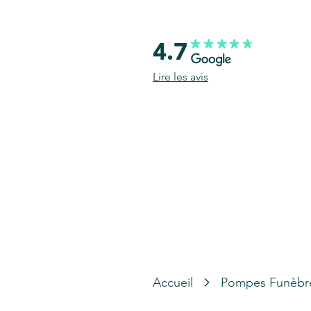
4.7
Lire les avis
Accueil
Pompes Funèbr