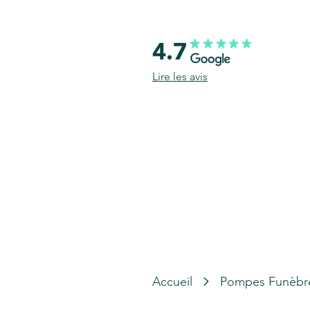
4.7
Lire les avis
Accueil
Pompes Funèbr