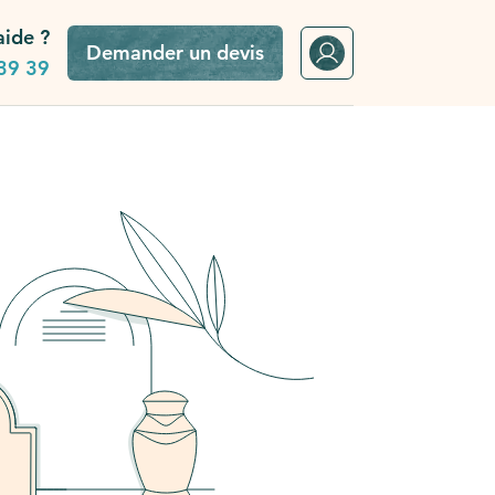
aide ?
Demander un devis
39 39