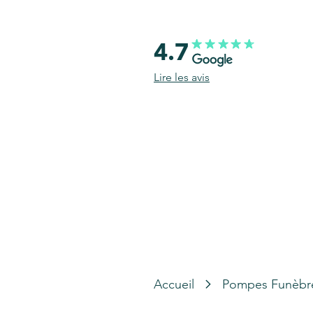
4.7
Lire les avis
Accueil
Pompes Funèbr