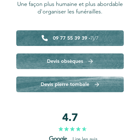
Une façon plus humaine et plus abordable
d'organiser les funérailles.
09 77 55 39 39 -
7j/7
Devis obsèques
Devis pierre tombale
4.7
Lire les avis