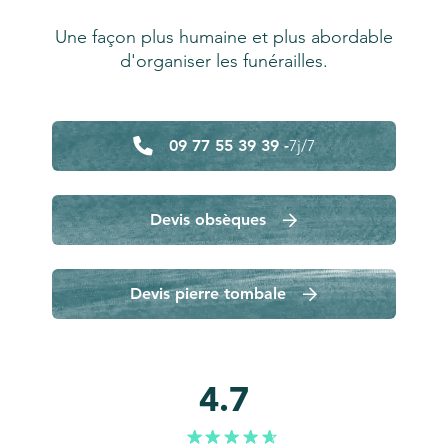
Une façon plus humaine et plus abordable
d'organiser les funérailles.
09 77 55 39 39 -
7j/7
Devis obsèques
Devis pierre tombale
4.7