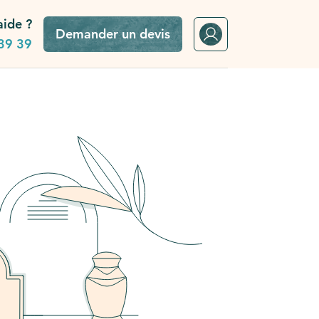
aide ?
Demander un devis
39 39