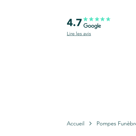
4.7
Lire les avis
Accueil
Pompes Funèbr