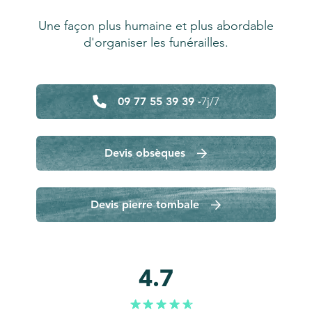
Une façon plus humaine et plus abordable
d'organiser les funérailles.
09 77 55 39 39 -
7j/7
Devis obsèques
Devis pierre tombale
4.7