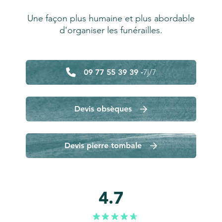
Une façon plus humaine et plus abordable
d'organiser les funérailles.
09 77 55 39 39 -
7j/7
Devis obsèques
Devis pierre tombale
4.7