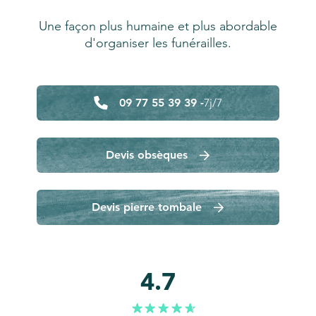
Une façon plus humaine et plus abordable
d'organiser les funérailles.
09 77 55 39 39 -
7j/7
Devis obsèques
Devis pierre tombale
4.7