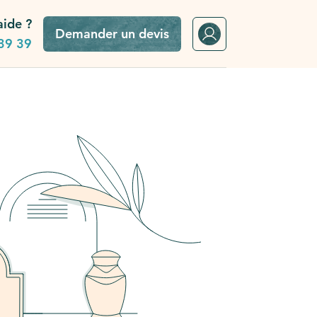
aide ?
Demander un devis
39 39