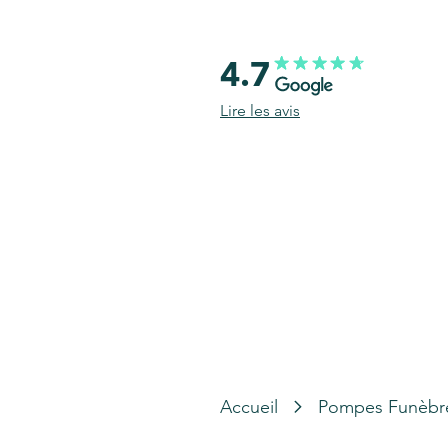
4.7
Lire les avis
Accueil
Pompes Funèbr