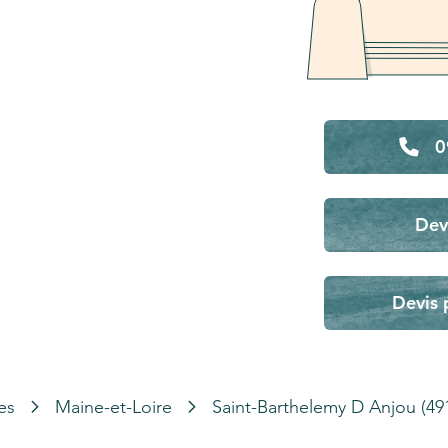
0
Dev
Devis 
es
Maine-et-Loire
Saint-Barthelemy D Anjou (49