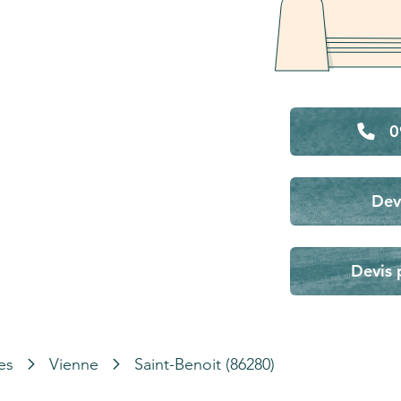
0
Dev
Devis 
es
Vienne
Saint-Benoit (86280)