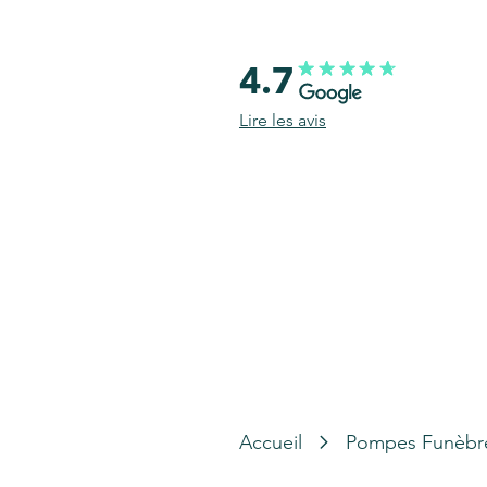
4.7
Lire les avis
Accueil
Pompes Funèbr