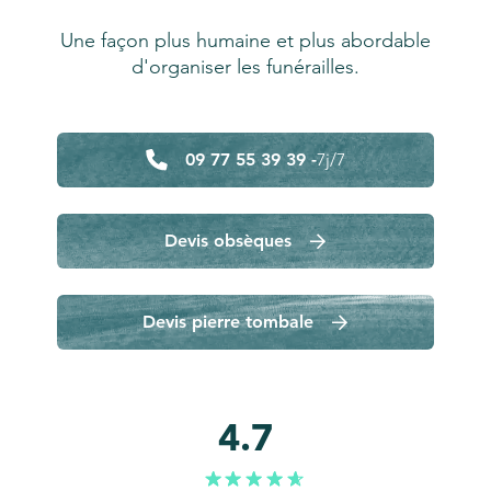
Une façon plus humaine et plus abordable
d'organiser les funérailles.
09 77 55 39 39 -
7j/7
Devis obsèques
Devis pierre tombale
4.7