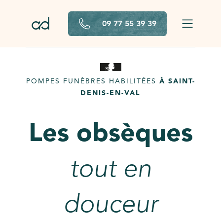
Aller au contenu principal
09 77 55 39 39
POMPES FUNÈBRES HABILITÉES
À SAINT-
DENIS-EN-VAL
Les obsèques
tout en
douceur