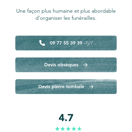
Une façon plus humaine et plus abordable
d'organiser les funérailles.
09 77 55 39 39 -
7j/7
Devis obsèques
Devis pierre tombale
4.7