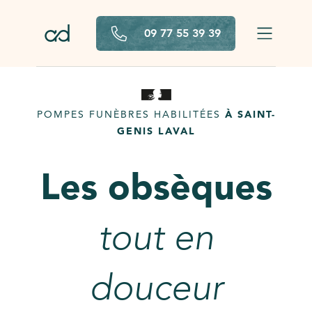
Aller au contenu principal
09 77 55 39 39
POMPES FUNÈBRES HABILITÉES
À SAINT-
GENIS LAVAL
Les obsèques
tout en
douceur