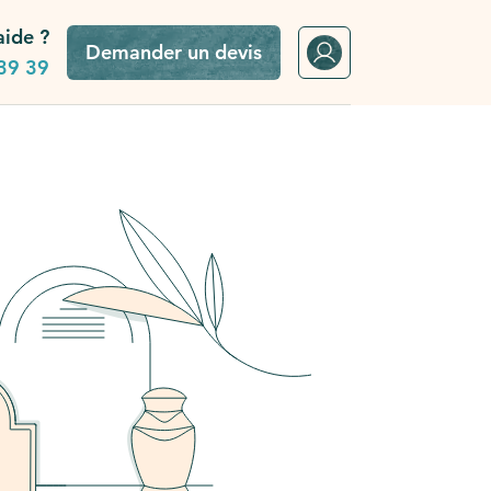
aide ?
Demander un devis
39 39