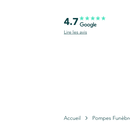
4.7
Lire les avis
Accueil
Pompes Funèbr