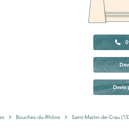
0
Dev
Devis 
es
Bouches-du-Rhône
Saint-Martin-de-Crau (13