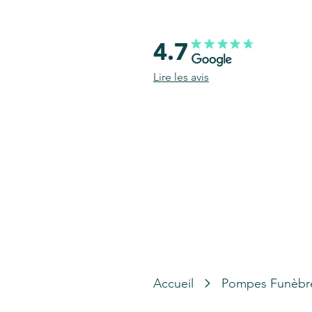
4.7
Lire les avis
Accueil
Pompes Funèbr