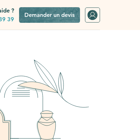
aide ?
Demander un devis
39 39