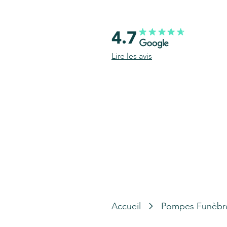
4.7
Lire les avis
Accueil
Pompes Funèbr