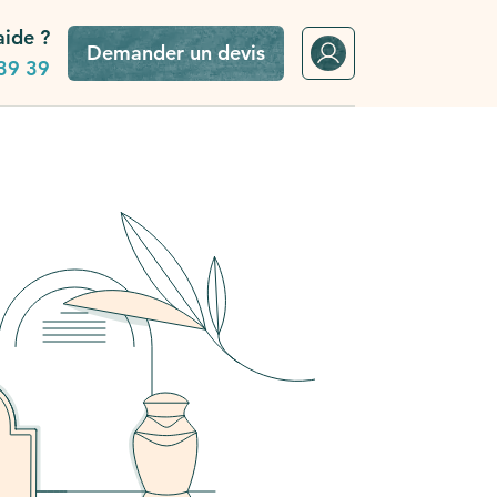
aide ?
Demander un devis
39 39