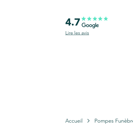
4.7
Lire les avis
Accueil
Pompes Funèbr