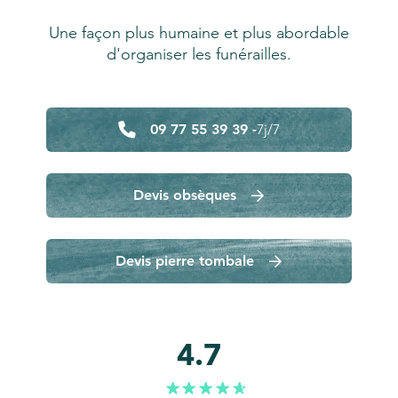
Une façon plus humaine et plus abordable
d'organiser les funérailles.
09 77 55 39 39 -
7j/7
Devis obsèques
Devis pierre tombale
4.7