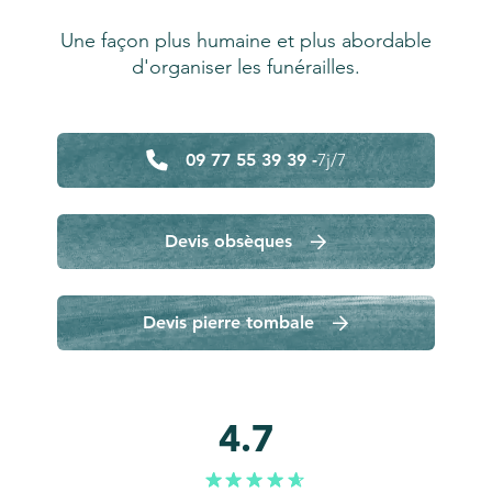
Une façon plus humaine et plus abordable
d'organiser les funérailles.
09 77 55 39 39 -
7j/7
Devis obsèques
Devis pierre tombale
4.7