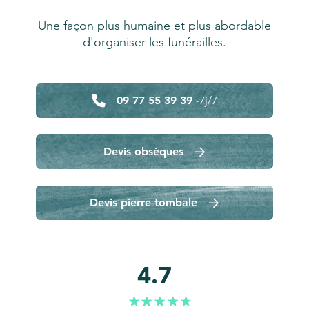
Une façon plus humaine et plus abordable
d'organiser les funérailles.
09 77 55 39 39 -
7j/7
Devis obsèques
Devis pierre tombale
4.7