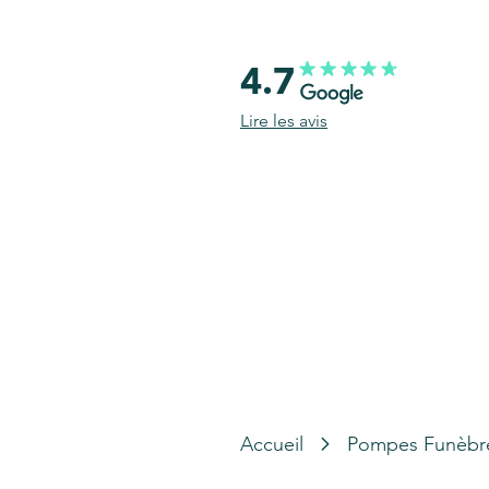
4.7
Lire les avis
Accueil
Pompes Funèbr