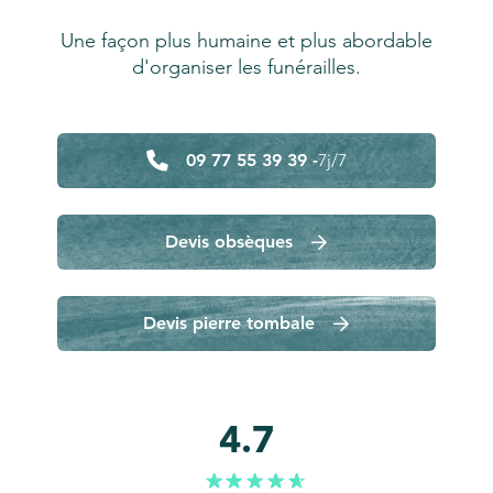
Une façon plus humaine et plus abordable
d'organiser les funérailles.
09 77 55 39 39 -
7j/7
Devis obsèques
Devis pierre tombale
4.7